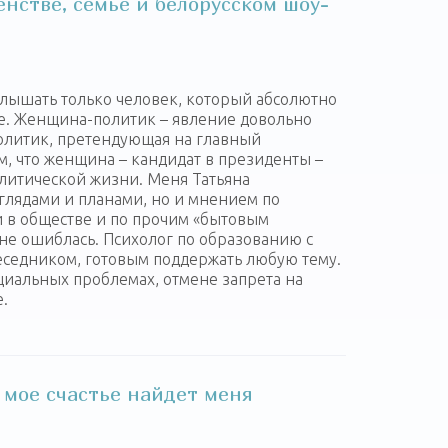
нстве, семье и белорусском шоу-
слышать только человек, который абсолютно
не. Женщина-политик – явление довольно
политик, претендующая на главный
ом, что женщина – кандидат в президенты –
литической жизни. Меня Татьяна
глядами и планами, но и мнением по
 в обществе и по прочим «бытовым
 не ошиблась. Психолог по образованию с
беседником, готовым поддержать любую тему.
циальных проблемах, отмене запрета на
.
 мое счастье найдет меня