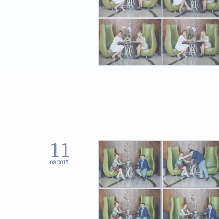
11
09.2015