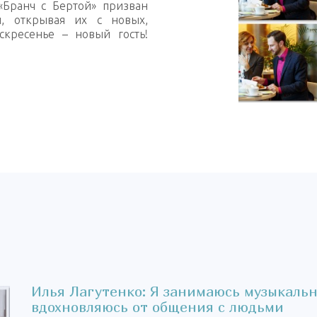
«Бранч с Бертой» призван
, открывая их с новых,
кресенье – новый гость!
Илья Лагутенко: Я занимаюсь музыкаль
вдохновляюсь от общения с людьми