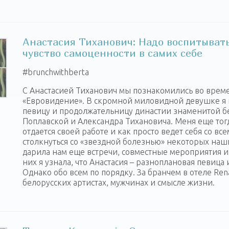
Анастасия Тиханович: Надо воспитыват
чувство самоценности в самих себе
‪#‎brunchwithberta‬
С Анастасией Тиханович мы познакомились во врем
«Евровидение». В скромной миловидной девушке я 
певицу и продолжательницу династии знаменитой б
Поплавской и Александра Тихановича. Меня еще тогд
отдается своей работе и как просто ведет себя со вс
столкнуться со «звездной болезнью» некоторых наш
дарила нам еще встречи, совместные мероприятия и
них я узнала, что Анастасия – разноплановая певица
Однако обо всем по порядку. За бранчем в отеле Ren
белорусских артистах, мужчинах и смысле жизни.