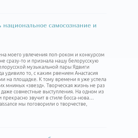
ь национальное самосознание и
ена моего увлечения поп-роком и конкурсом
не сразу-то и признала нашу белорусскую
елорусской музыкальной пары Ядвиги
а удивило то, с каким рвением Анастасия
еми на площадке. К тому времени я уже успела
их мнимых «звезд». Творческая жизнь не раз
 даже совместные выступления. На одном из
 и прекрасно звучит в стиле босса-нова…
aissance мы поговорили о творчестве,