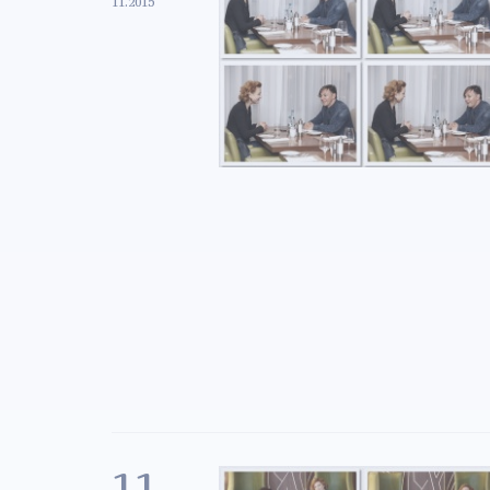
11.2015
11