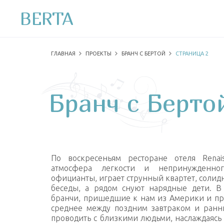
BERTA
ГЛАВНАЯ
ПРОЕКТЫ
БРАНЧ С БЕРТОЙ
СТРАНИЦА 2
Бранч с Берто
По воскресеньям ресторане отеля Renais
атмосфера легкости и непринужденно
офици
анты, играет струнный квартет, соли
беседы, а рядом снуют нарядные дети. В 
бранчи, пришедшие к нам из Америки и пр
среднее между поздним завтраком и ранн
проводить с близкими людьми, наслаждаясь