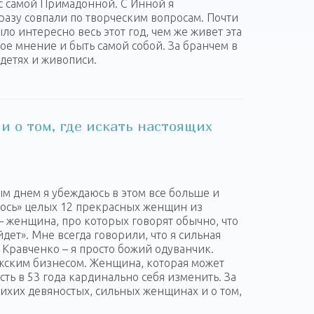
 с самой Примадонной. С Инной я
сразу совпали по творческим вопросам. Почти
ыло интересно весь этот год, чем же живет эта
ое мнение и быть самой собой. За бранчем в
детях и живописи.
и о том, где искать настоящих
м днем я убеждаюсь в этом все больше и
илось» целых 12 прекрасных женщин из
 – женщина, про которых говорят обычно, что
йдет». Мне всегда говорили, что я сильная
 Кравченко – я просто божий одуванчик.
ужским бизнесом. Женщина, которая может
ть в 53 года кардинально себя изменить. За
лихих девяностых, сильных женщинах и о том,