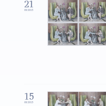
21
09.2015
15
09.2015