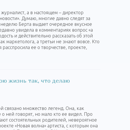
журналист, а в настоящем – директор
овости». Думаю, многие давно следят за
ю неделю Берта выдает очередное вкусное
недавно увидела в комментариях вопрос «а
одость и действительно рассказать об этой
ак маркетолога, а третьи не знают вовсе. Кто
я расспросила ее о творчестве, проекте,
ою жизнь так, что делаю
ой связано множество легенд. Она, как
о ней говорят, но мало кто ее видел. Про
вают состоятельных родителей, невероятное
оекте «Новая волна» артиста, с которым она