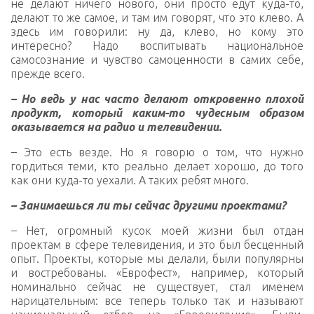
не делают ничего нового, они просто едут куда-то,
делают то же самое, и там им говорят, что это клево. А
здесь им говорили: ну да, клево, но кому это
интересно? Надо воспитывать национальное
самосознание и чувство самоценности в самих себе,
прежде всего.
– Но ведь у нас часто делают откровенно плохой
продукт, который каким-то чудесным образом
оказывается на радио и телевидении.
–
Это есть везде. Но я говорю о том, что нужно
гордиться теми, кто реально делает хорошо, до того
как они куда-то уехали. А таких ребят много.
– Занимаешься ли ты сейчас другими проектами?
–
Нет, огромный кусок моей жизни был отдан
проектам в сфере телевидения, и это был бесценный
опыт. Проекты, которые мы делали, были популярны
и востребованы. «Еврофест», например, который
номинально сейчас не существует, стал именем
нарицательным: все теперь только так и называют