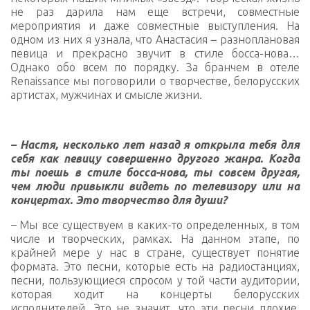
не раз дарила нам еще встречи, совместные
мероприятия и даже совместные выступления. На
одном из них я узнала, что Анастасия – разноплановая
певица и прекрасно звучит в стиле босса-нова…
Однако обо всем по порядку. За бранчем в отеле
Renaissance мы поговорили о творчестве, белорусских
артистах, мужчинах и смысле жизни.
– Настя, несколько лет назад я открыла тебя для
себя как певицу совершенно другого жанра. Когда
ты поешь в стиле босса-нова, ты совсем другая,
чем люди привыкли видеть по телевизору или на
концертах. Это творчество для души?
–
Мы все существуем в каких-то определенных, в том
числе и творческих, рамках. На данном этапе, по
крайней мере у нас в стране, существует понятие
формата. Это песни, которые есть на радиостанциях,
песни, пользующиеся спросом у той части аудитории,
которая ходит на концерты белорусских
исполнителей. Это не значит, что эти песни плохие.