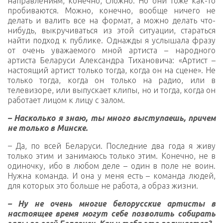
направлениям, конечно, сложно. Но они тоже как-то
пробиваются. Можно, конечно, вообще ничего не
делать и валить все на формат, а можно делать что-
нибудь, выкручиваться из этой ситуации, стараться
найти подход к публике. Однажды я услышала фразу
от очень уважаемого мной артиста – народного
артиста Беларуси Александра Тихановича: «Артист –
настоящий артист только тогда, когда он на сцене». Не
только тогда, когда он только на радио, или в
телевизоре, или выпускает клипы, но и тогда, когда он
работает лицом к лицу с залом.
– Насколько я знаю, ты много выступаешь, причем
не только в Минске.
–
Да, по всей Беларуси. Последние два года я живу
только этим и занимаюсь только этим. Конечно, не в
одиночку, ибо в любом деле – один в поле не воин.
Нужна команда. И она у меня есть – команда людей,
для которых это больше не работа, а образ жизни.
– Ну не очень многие белорусские артисты в
настоящее время могут себе позволить собирать