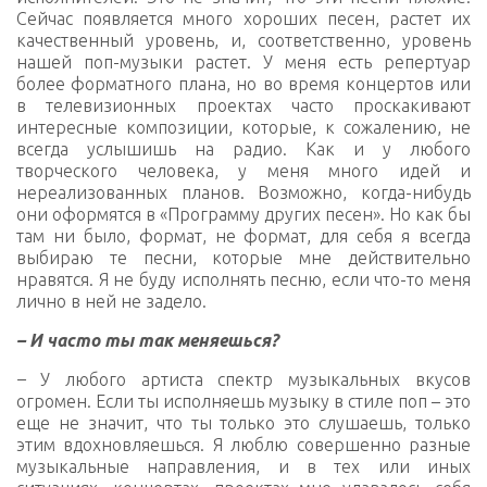
Сейчас появляется много хороших песен, растет их
качественный уровень, и, соответственно, уровень
нашей поп-музыки растет. У меня есть репертуар
более форматного плана, но во время концертов или
в телевизионных проектах часто проскакивают
интересные композиции, которые, к сожалению, не
всегда услышишь на радио. Как и у любого
творческого человека, у меня много идей и
нереализованных планов. Возможно, когда-нибудь
они оформятся в «Программу других песен». Но как бы
там ни было, формат, не формат, для себя я всегда
выбираю те песни, которые мне действительно
нравятся. Я не буду исполнять песню, если что-то меня
лично в ней не задело.
– И часто ты так меняешься?
–
У любого артиста спектр музыкальных вкусов
огромен. Если ты исполняешь музыку в стиле поп – это
еще не значит, что ты только это слушаешь, только
этим вдохновляешься. Я люблю совершенно разные
музыкальные направления, и в тех или иных