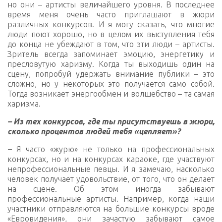
но они – артисты величайшего уровня. В последнее
время меня очень часто приглашают в жюри
различных конкурсов. И я могу сказать, что многие
люди поют хорошо, но в целом их выступления тебя
до конца не убеждают в том, что эти люди – артисты.
Зритель всегда запоминает эмоцию, энергетику и
пресловутую харизму. Когда ты выходишь один на
сцену, попробуй удержать внимание публики – это
сложно, но у некоторых это получается само собой.
Тогда возникает энергообмен и волшебство – та самая
харизма.
– Из тех конкурсов, где ты присутствуешь в жюри,
сколько процентов людей тебя «цепляет»?
–
Я часто «журю» не только на профессиональных
конкурсах, но и на конкурсах караоке, где участвуют
непрофессиональные певцы. И я замечаю, насколько
человек получает удовольствие, от того, что он делает
на сцене. Об этом иногда забывают
профессиональные артисты. Например, когда наши
участники отправляются на большие конкурсы вроде
«Евровидения», они зачастую забывают самое