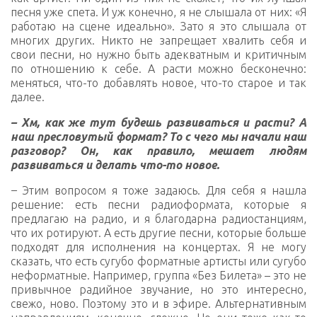
песня уже спета. И уж конечно, я не слышала от них: «Я
работаю на сцене идеально». Зато я это слышала от
многих других. Никто не запрещает хвалить себя и
свои песни, но нужно быть адекватным и критичным
по отношению к себе. А расти можно бесконечно:
меняться, что-то добавлять новое, что-то старое и так
далее.
– Хм, как же тут будешь развиваться и расти? А
наш пресловутый формат? То с чего мы начали наш
разговор? Он, как правило, мешает людям
развиваться и делать что-то новое.
–
Этим вопросом я тоже задаюсь. Для себя я нашла
решение: есть песни радиоформата, которые я
предлагаю на радио, и я благодарна радиостанциям,
что их ротируют. А есть другие песни, которые больше
подходят для исполнения на концертах. Я не могу
сказать, что есть сугубо форматные артисты или сугубо
неформатные. Например, группа «Без Билета» – это не
привычное радийное звучание, но это интересно,
свежо, ново. Поэтому это и в эфире. Альтернативным