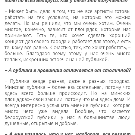
залы по всей Беларуси. Как у тебя это получается?
–
Может быть, дело в том, что не все артисты готовы
работать на тех условиях, на которых это можно
делать. Но мы решили, что мы очень хотим. Очень
многое, конечно, зависит от площадок, которые нас
принимают. Есть те, кто хочет сделать хороший
концерт для своего города и работает для этого, а есть
те, кому все равно. К счастью, тех, кто хочет работать, –
больше. Благодаря всему этому у нас очень много
теплых, искренних встреч с нашей публикой.
– А публика в провинции отличается от столичной?
–
Публика везде разная, даже в разных городках.
Минская публика – более взыскательная, потому что
здесь всего больше происходит. Но на минских
площадках– свои эмоции, потому что мы здесь дома. И
всегда интересно услышать мнение публики, которая
много чего уже видела. Вообще, что касается
белорусской публики, у нас в большинстве люди
душевные, открытые и добрые.
– А мне казалось, что у нас, наоборот, все ругают