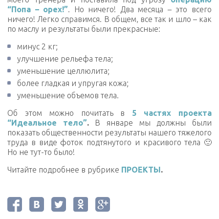
“Попа – орех!”
. Но ничего! Два месяца – это всего
ничего! Легко справимся. В общем, все так и шло – как
по маслу и результаты были прекрасные:
минус 2 кг;
улучшение рельефа тела;
уменьшение целлюлита;
более гладкая и упругая кожа;
уменьшение объемов тела.
Об этом можно почитать в
5 частях проекта
“Идеальное тело”
.
В январе мы должны были
показать общественности результаты нашего тяжелого
труда в виде фоток подтянутого и красивого тела 🙂
Но не тут-то было!
Читайте подробнее в рубрике
ПРОЕКТЫ
.