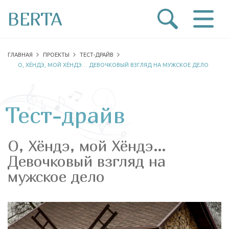
BERTA
ГЛАВНАЯ
ПРОЕКТЫ
ТЕСТ-ДРАЙВ
О, ХЁНДЭ, МОЙ ХЁНДЭ… ДЕВОЧКОВЫЙ ВЗГЛЯД НА МУЖСКОЕ ДЕЛО
Тест-драйв
О, Хёндэ, мой Хёндэ…
Девочковый взгляд на
мужское дело