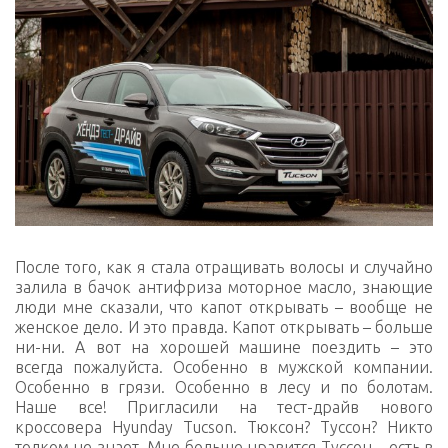
После того, как я стала отращивать волосы и случайно
залила в бачок антифриза моторное масло, знающие
люди мне сказали, что капот открывать – вообще не
женское дело. И это правда. Капот открывать – больше
ни-ни. А вот на хорошей машине поездить – это
всегда пожалуйста. Особенно в мужской компании.
Особенно в грязи. Особенно в лесу и по болотам.
Наше все! Пригласили на тест-драйв нового
кроссовера Hyunday Tucson. Тюксон? Туссон? Никто
толком не знает. Мне больше нравится Туссон – есть в