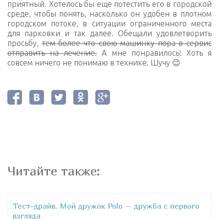
приятный. Хотелось бы еще потестить его в городской
среде, чтобы понять, насколько он удобен в плотном
городском потоке, в ситуации ограниченного места
для парковки и так далее. Обещали удовлетворить
просьбу,
тем более что свою машинку пора в сервис
отправить на лечение.
А мне понравилось! Хоть я
совсем ничего не понимаю в технике. Шучу 😉
Читайте также:
Тест-драйв. Мой дружок Polo – дружба с первого
взгляда