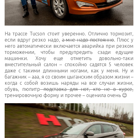
На трассе Tucson стоит уверенно. Отлично тормозит,
если вдруг резко надо,
а мне надо постоянно
. Плюс у
него автоматически включается аварийка при резком
торможении, чтобы предупредить сзади едущие
машинки. Хочу еще отметить довольно-таки
вместительный салон – спокойно садятся 5 человек
даже с такими длинными ногами, как у меня. Ну и
багажник – ааа, я со своим цыганским образом жизни –
когда с собой возишь наряды на все случаи жизни,
обувь, пюпитр
подставка для нот, кто не в курсе,
тренировочную форму и прочее – оценила очень 😉