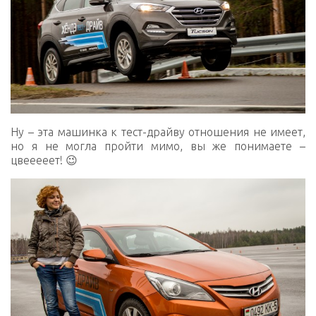
Ну – эта машинка к тест-драйву отношения не имеет,
но я не могла пройти мимо, вы же понимаете –
цвееееет! 😉