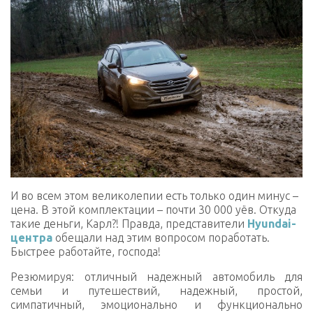
И во всем этом великолепии есть только один минус –
цена. В этой комплектации – почти 30 000 уёв. Откуда
такие деньги, Карл?! Правда, представители
Hyundai-
центра
обещали над этим вопросом поработать.
Быстрее работайте, господа!
Резюмируя: отличный надежный автомобиль для
семьи и путешествий, надежный, простой,
симпатичный, эмоционально и функционально