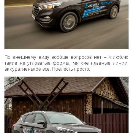
По внешнему виду вообще вопросов нет – я люблю
такие не угловатые формы, мягкие плавные линии,
аккуратненькое все. Прелесть просто.