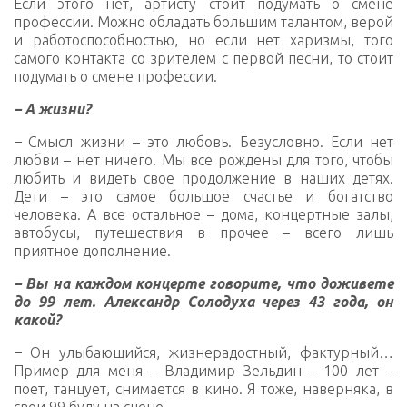
Если этого нет, артисту стоит подумать о смене
профессии. Можно обладать большим талантом, верой
и работоспособностью, но если нет харизмы, того
самого контакта со зрителем с первой песни, то стоит
подумать о смене профессии.
– А жизни?
–
Смысл жизни – это любовь. Безусловно. Если нет
любви – нет ничего. Мы все рождены для того, чтобы
любить и видеть свое продолжение в наших детях.
Дети – это самое большое счастье и богатство
человека. А все остальное – дома, концертные залы,
автобусы, путешествия в прочее – всего лишь
приятное дополнение.
– Вы на каждом концерте говорите, что доживете
до 99 лет. Александр Солодуха через 43 года, он
какой?
–
Он улыбающийся, жизнерадостный, фактурный…
Пример для меня – Владимир Зельдин – 100 лет –
поет, танцует, снимается в кино. Я тоже, наверняка, в