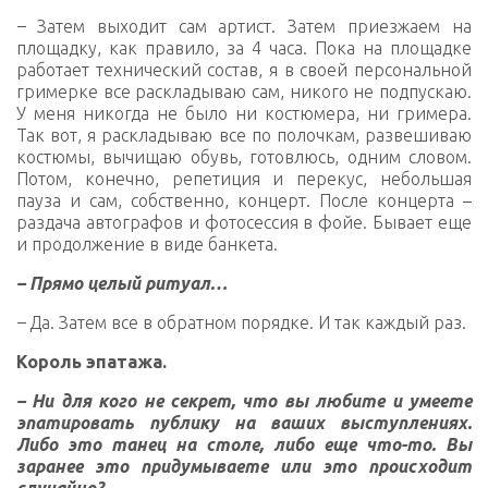
–
Затем выходит сам артист. Затем приезжаем на
площадку, как правило, за 4 часа. Пока на площадке
работает технический состав, я в своей персональной
гримерке все раскладываю сам, никого не подпускаю.
У меня никогда не было ни костюмера, ни гримера.
Так вот, я раскладываю все по полочкам, развешиваю
костюмы, вычищаю обувь, готовлюсь, одним словом.
Потом, конечно, репетиция и перекус, небольшая
пауза и сам, собственно, концерт. После концерта –
раздача автографов и фотосессия в фойе. Бывает еще
и продолжение в виде банкета.
– Прямо целый ритуал…
–
Да. Затем все в обратном порядке. И так каждый раз.
Король эпатажа.
– Ни для кого не секрет, что вы любите и умеете
эпатировать публику на ваших выступлениях.
Либо это танец на столе, либо еще что-то. Вы
заранее это придумываете или это происходит