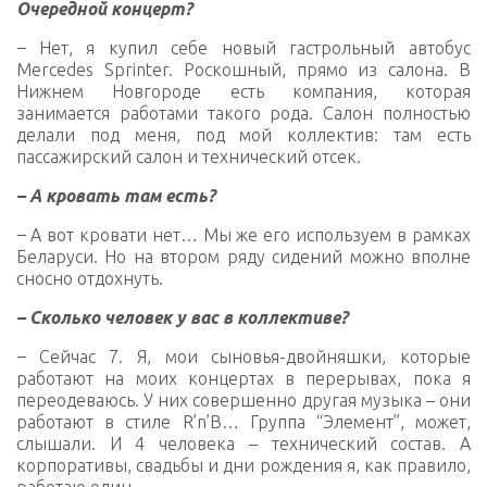
Очередной концерт?
–
Нет, я купил себе новый гастрольный автобус
Mercedes Sprinter. Роскошный, прямо из салона. В
Нижнем Новгороде есть компания, которая
занимается работами такого рода. Салон полностью
делали под меня, под мой коллектив: там есть
пассажирский салон и технический отсек.
– А кровать там есть?
–
А вот кровати нет… Мы же его используем в рамках
Беларуси. Но на втором ряду сидений можно вполне
сносно отдохнуть.
– Сколько человек у вас в коллективе?
–
Сейчас 7. Я, мои сыновья-двойняшки, которые
работают на моих концертах в перерывах, пока я
переодеваюсь. У них совершенно другая музыка – они
работают в стиле R’n’B… Группа “Элемент”, может,
слышали. И 4 человека – технический состав. А
корпоративы, свадьбы и дни рождения я, как правило,