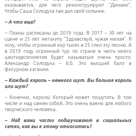
оказывается, для чего реконструируют “Динамо”.
Чтобы Саша Солодуха там дал свой сольник.
– А что еще?
–
Планы расписаны до 2019 года. В 2017 – 30 лет на
сцене и 25 лет мегахиту “Здравствуй, чужая милая”. Я
хочу, чтобы огромный хор тысяч в 25 спел эту песню. А
в 2019 году огромный тур по стране в честь моего
шестидесятилетия будет называться очень просто:
Александр Солодуха – 6:0. Это высший балл в
фигурном катании.
– Каждый король – немного шут. Вы больше король
или шут?
–
Конечно, король! Который может пошутить. В том
числе и над самим собой. Это очень важно для любого
творческого человека.
– Над вами часто подшучивают в социальных
сетях, как вы к этому относитесь?