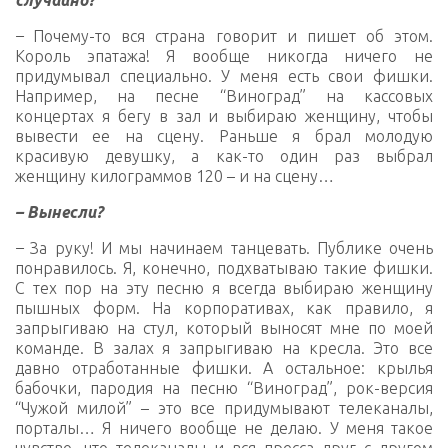
случайно?
–
Почему-то вся страна говорит и пишет об этом.
Король эпатажа! Я вообще никогда ничего не
придумывал специально. У меня есть свои фишки.
Например, на песне “Виноград” на кассовых
концертах я бегу в зал и выбираю женщину, чтобы
вывести ее на сцену. Раньше я брал молодую
красивую девушку, а как-то один раз выбрал
женщину килограммов 120 – и на сцену…
– Вынесли?
–
За руку! И мы начинаем танцевать. Публике очень
понравилось. Я, конечно, подхватываю такие фишки.
С тех пор на эту песню я всегда выбираю женщину
пышных форм. На корпоративах, как правило, я
запрыгиваю на стул, который выносят мне по моей
команде. В залах я запрыгиваю на кресла. Это все
давно отработанные фишки. А остальное: крылья
бабочки, пародия на песню “Виноград”, рок-версия
“Чужой милой” – это все придумывают телеканалы,
порталы… Я ничего вообще не делаю. У меня такое