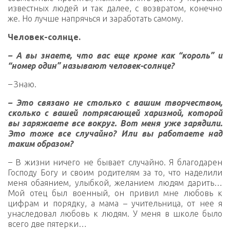
известных людей и так далее, с возвратом, конечно
же. Но лучше напрячься и заработать самому.
Человек-солнце.
– А вы знаете, что вас еще кроме как “король” и
“номер один” называют человек-солнце?
–
Знаю.
– Это связано не столько с вашим творчеством,
сколько с вашей потрясающей харизмой, которой
вы заряжаете все вокруг. Вот меня уже зарядили.
Это тоже все случайно? Или вы работаете над
таким образом?
–
В жизни ничего не бывает случайно. Я благодарен
Господу Богу и своим родителям за то, что наделили
меня обаянием, улыбкой, желанием людям дарить…
Мой отец был военный, он привил мне любовь к
цифрам и порядку, а мама – учительница, от нее я
унаследовал любовь к людям. У меня в школе было
всего две пятерки…