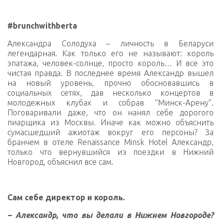
#‎brunchwithberta‬
Александра Солодуха – личность в Беларуси
легендарная. Как только его не называют: король
эпатажа, человек-солнце, просто король… И все это
чистая правда. В последнее время Александр вышел
на новый уровень, прочно обосновавшись в
социальных сетях, дав несколько концертов в
молодежных клубах и собрав “Минск-Арену”.
Поговаривали даже, что он нанял себе дорогого
пиарщика из Москвы. Иначе как можно объяснить
сумасшедший ажиотаж вокруг его персоны? За
бранчем в отеле Renaissance Minsk Hotel Александр,
только что вернувшийся из поездки в Нижний
Новгород, объяснил все сам.
Сам себе директор и король.
– Александр, что вы делали в Нижнем Новгороде?