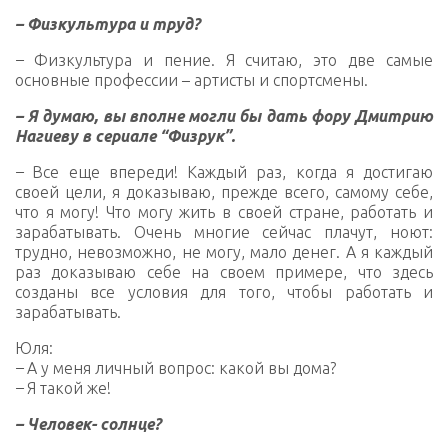
– Физкультура и труд?
–
Физкультура и пение. Я считаю, это две самые
основные профессии – артисты и спортсмены.
– Я думаю, вы вполне могли бы дать фору Дмитрию
Нагиеву в сериале “Физрук”.
–
Все еще впереди! Каждый раз, когда я достигаю
своей цели, я доказываю, прежде всего, самому себе,
что я могу! Что могу жить в своей стране, работать и
зарабатывать. Очень многие сейчас плачут, ноют:
трудно, невозможно, не могу, мало денег. А я каждый
раз доказываю себе на своем примере, что здесь
созданы все условия для того, чтобы работать и
зарабатывать.
Юля:
–
А у меня личный вопрос: какой вы дома?
–
Я такой же!
– Человек- солнце?