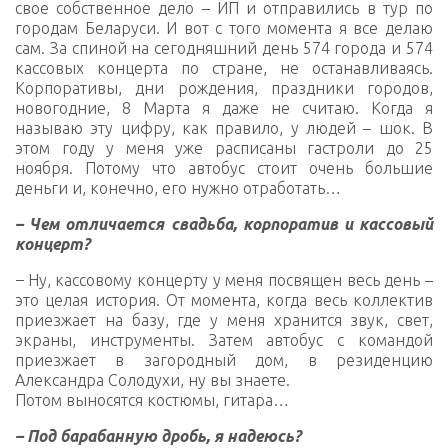
свое собственное дело – ИП и отправились в тур по
городам Беларуси. И вот с того момента я все делаю
сам. За спиной на сегодняшний день 574 города и 574
кассовых концерта по стране, не останавливаясь.
Корпоративы, дни рождения, праздники городов,
новогодние, 8 Марта я даже не считаю. Когда я
называю эту цифру, как правило, у людей – шок. В
этом году у меня уже расписаны гастроли до 25
ноября. Потому что автобус стоит очень большие
деньги и, конечно, его нужно отработать…
– Чем отличается свадьба, корпоратив и кассовый
концерт?
–
Ну, кассовому концерту у меня посвящен весь день –
это целая история. От момента, когда весь коллектив
приезжает на базу, где у меня хранится звук, свет,
экраны, инструменты. Затем автобус с командой
приезжает в загородный дом, в резиденцию
Александра Солодухи, ну вы знаете.
Потом выносятся костюмы, гитара…
– Под барабанную дробь, я надеюсь?