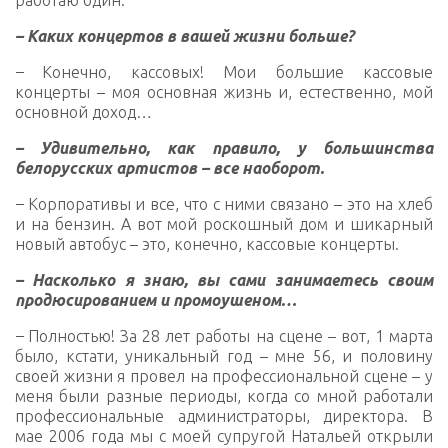
работаю один.
– Каких концертов в вашей жизни больше?
–
Конечно, кассовых! Мои большие кассовые
концерты – моя основная жизнь и, естественно, мой
основной доход…
– Удивительно, как правило, у большинства
белорусских артистов – все наоборот.
–
Корпоративы и все, что с ними связано – это на хлеб
и на бензин. А вот мой роскошный дом и шикарный
новый автобус – это, конечно, кассовые концерты.
– Насколько я знаю, вы сами занимаетесь своим
продюсированием и промоушеном…
–
Полностью! За 28 лет работы на сцене – вот, 1 марта
было, кстати, уникальный год – мне 56, и половину
своей жизни я провел на профессиональной сцене – у
меня были разные периоды, когда со мной работали
профессиональные администраторы, директора. В
мае 2006 года мы с моей супругой Натальей открыли