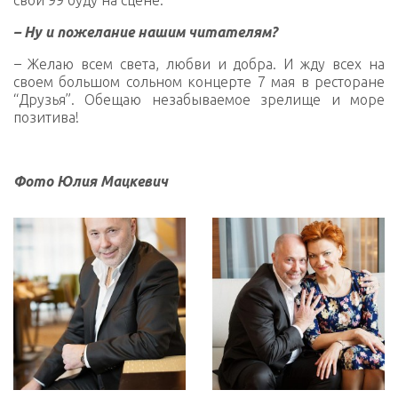
свои 99 буду на сцене.
– Ну и пожелание нашим читателям?
–
Желаю всем света, любви и добра. И жду всех на
своем большом сольном концерте 7 мая в ресторане
“Друзья”. Обещаю незабываемое зрелище и море
позитива!
Фото Юлия Мацкевич