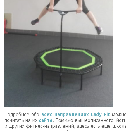
Подробнее обо
всех направлениях Lady Fit
можно
почитать на их
сайте
. Помимо вышеописанного, йоги
и других фитнес-направлений, здесь есть еще школа