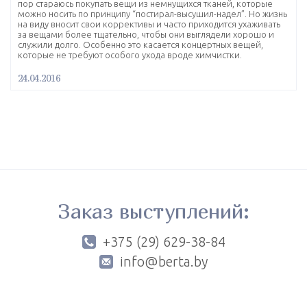
пор стараюсь покупать вещи из немнущихся тканей, которые
можно носить по принципу “постирал-высушил-надел”. Но жизнь
на виду вносит свои коррективы и часто приходится ухаживать
за вещами более тщательно, чтобы они выглядели хорошо и
служили долго. Особенно это касается концертных вещей,
которые не требуют особого ухода вроде химчистки.
24.04.2016
Заказ выступлений:
+375 (29) 629-38-84
info@berta.by