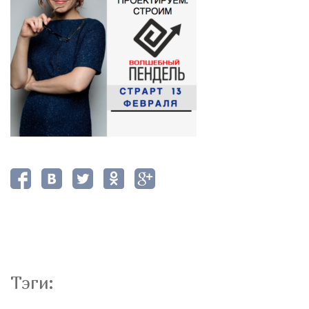
Тэги: