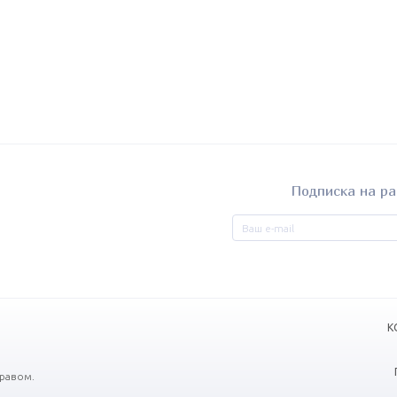
Подписка на ра
К
равом.