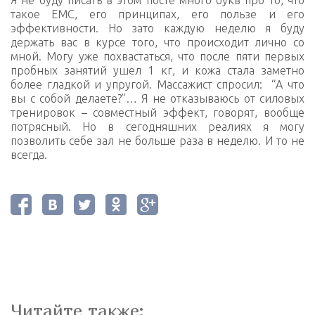
Я не буду писать в этом посте много букв про то, что
такое EMC, его принципах, его пользе и его
эффективности. Но зато каждую неделю я буду
держать вас в курсе того, что происходит лично со
мной. Могу уже похвастаться, что после пяти первых
пробных занятий ушел 1 кг, и кожа стала заметно
более гладкой и упругой. Массажист спросил: “А что
вы с собой делаете?”… Я не отказываюсь от силовых
тренировок – совместный эффект, говорят, вообще
потрясный. Но в сегодняшних реалиях я могу
позволить себе зал не больше раза в неделю. И то не
всегда.
Читайте также: