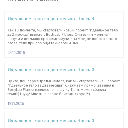
Идеальное тело за два месяца. Часть 4
Как вы помните, мы стартовали новый проект “Идеальное тело
за 2 месяца” вместе с BodyLab Fitness. Они взяли меня на
поруки и несчадно принялись мучить за мое, не побоюсь этого
слова, тело при помощи технологии ЭМС.
23.11.2015
Идеальное тело за два месяца. Часть 3
Ну что, пошла уже третья неделя, как мы стартовали наш проект
“Идеальное тело за два месяца”. Скажу вам прямо, за меня в
BodyLab Fitness взялись не на шутку. Катя, может сбавим
темп?:) Шучу! Мне ж на пляже блистать скоро!!!:)
17.11.2015
Идеальное тело за два месяца. Часть 2