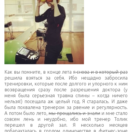
Как вы помните, в конце лета я
снова и в который раз
решила взяться за себя. Ибо нещадно забросила
тренировки, которые после долгого и упорного к ним
возвращения сразу после разрешения доктора (у
меня была серьезная травма спины – когда ничего
нельзя!) посещала аж целый год. Я старалась. И даже
была похвалена тренером за рвение и регулярность.
А потом было лето,
мы прощались и знали
и мне стало
совсем лень и неудобно, ибо мой тренер Толик
перешел в другой зал. Я несколько месяцев
побарахталась в гордом одиночестве в фитнес-зоне