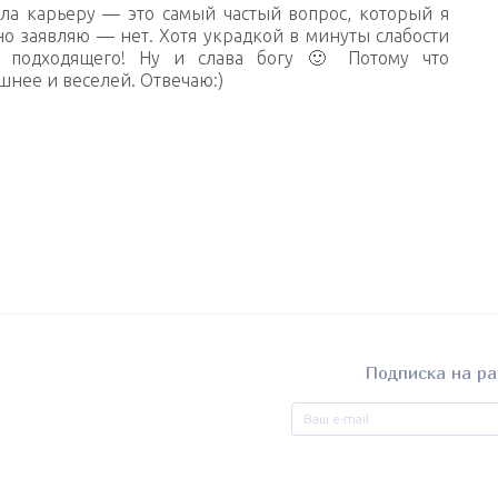
ила карьеру — это самый частый вопрос, который я
но заявляю — нет. Хотя украдкой в минуты слабости
о подходящего! Ну и слава богу 🙂 Потому что
шнее и веселей. Отвечаю:)
Подписка на ра