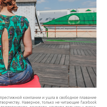
в престижной компании и ушла в свободное плавание
 творчеству. Наверное, только не читающие facebook
 поддерживали, осуждали, крутили пальцем у виска,