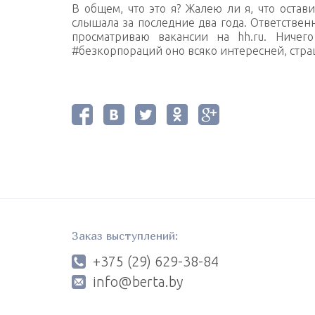
В общем, что это я? Жалею ли я, что остав
слышала за последние два года. Ответствен
просматриваю вакансии на hh.ru. Ничег
#безкорпораций оно всяко интересней, стра
Заказ выступлений:
+375 (29) 629-38-84
info@berta.by