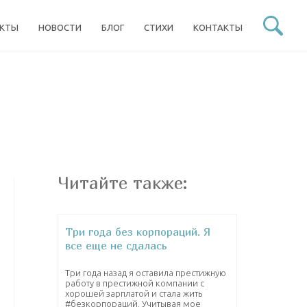
ЕКТЫ
НОВОСТИ
БЛОГ
СТИХИ
КОНТАКТЫ
Читайте также:
Три года без корпораций. Я
все еще не сдалась
Три года назад я оставила престижную
работу в престижной компании с
хорошей зарплатой и стала жить
#безкорпораций. Учитывая мое