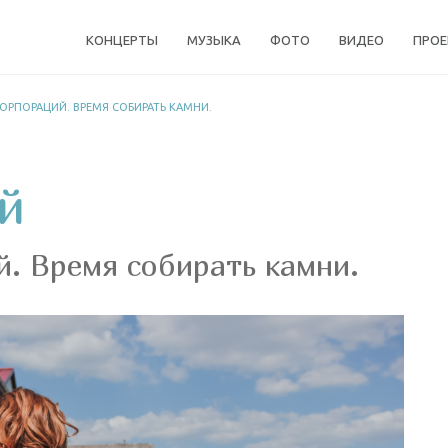
КОНЦЕРТЫ
МУЗЫКА
ФОТО
ВИДЕО
ПРО
КОРПОРАЦИЙ. ВРЕМЯ СОБИРАТЬ КАМНИ.
й
й. Время собирать камни.