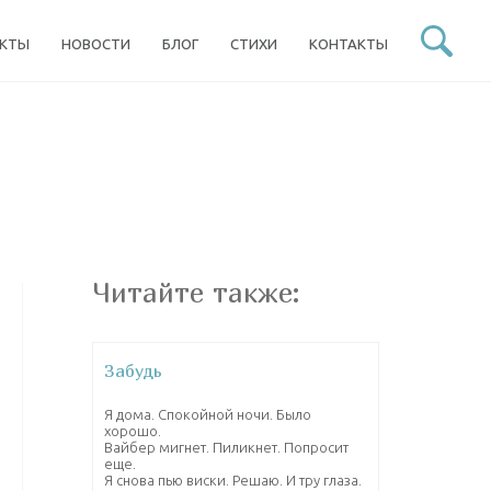
ЕКТЫ
НОВОСТИ
БЛОГ
СТИХИ
КОНТАКТЫ
Читайте также:
Забудь
Я дома. Спокойной ночи. Было
хорошо.
Вайбер мигнет. Пиликнет. Попросит
еще.
Я снова пью виски. Решаю. И тру глаза.