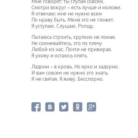
Мне говорят: ты глупая совсем.
Смотри вокруг – есть лучше и моложе.
Я отвечаю: мне не нужно всем
По нраву быть. Меня это не гложет.
Я уступаю. Слушаю. Ропщу.
Пытаюсь строить, хрупких не ломая.
Не сомневайтесь, это по плечу
Любой из нас. Почти не привирая.
Я ухожу и остаюсь опять.
Ладони – в кровь. Но ярко и задорно.
И вам совсем не нужно это знать.
Я не святая. Я живу. Бесспорно.