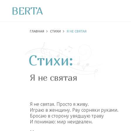
BERTA
ГЛАВНАЯ
СТИХИ
Я НЕ СВЯТАЯ
Стихи:
Я не святая
Я не святая. Просто я живу.
Играю в женщину. Рву сорняки руками.
Бросаю в сторону увядшую траву
И понимаю: мир неидеален.