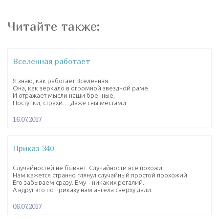
Читайте также:
Вселенная работает
Я знаю, как работает Вселенная.
Она, как зеркало в огромной звездной раме.
И отражает мысли наши бренные,
Поступки, страхи… Даже сны местами.
16.07.2017
Приказ 340
Случайностей не бывает. Случайности все похожи.
Нам кажется странно глянул случайный простой прохожий.
Его забываем сразу. Ему – никаких регалий.
А вдруг это по приказу нам ангела сверху дали.
06.07.2017