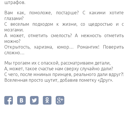
штрафов.
Вам как, помоложе, постарше? С какими хотите
глазами?
С веселым подходом к жизни, со щедростью и с
мозгами.
А может, отметить смелость? А нежность отметить
можно?
Открытость, харизма, юмор… Романтик! Поверить
сложно…
Мы трогаем их с опаской, рассматриваем детали,
А, может, такое счастье нам сверху случайно дали?
С чего, после мнимых принцев, реального дали вдруг?!
Вселенная просто шутит, добавив пометку «Друг».