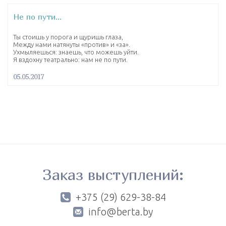
Не по пути…
Ты стоишь у порога и щуришь глаза,
Между нами натянуты «против» и «за».
Ухмыляешься: знаешь, что можешь уйти.
Я вздохну театрально: нам не по пути.
05.05.2017
Заказ выступлений:
+375 (29) 629-38-84
info@berta.by