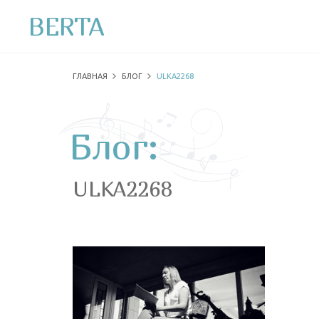
BERTA
ГЛАВНАЯ
БЛОГ
ULKA2268
Блог:
ULKA2268