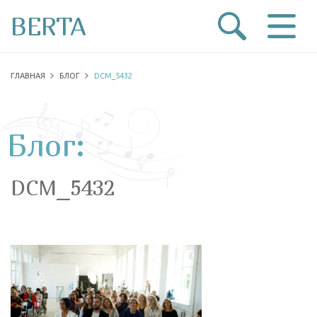
BERTA
ГЛАВНАЯ
БЛОГ
DCM_5432
Блог:
DCM_5432