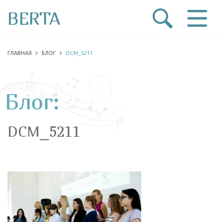
BERTA
ГЛАВНАЯ
БЛОГ
DCM_5211
Блог:
DCM_5211