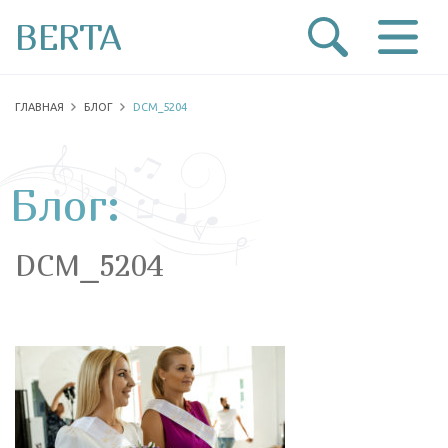
BERTA
ГЛАВНАЯ
БЛОГ
DCM_5204
Блог:
DCM_5204