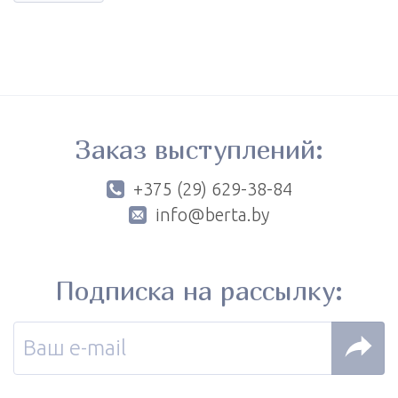
Заказ выступлений:
+375 (29) 629-38-84
info@berta.by
Подписка на рассылку: