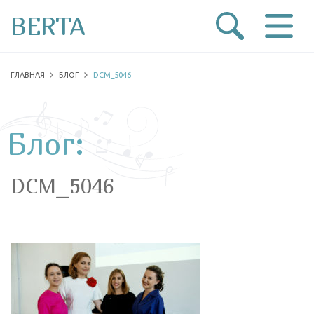
BERTA
ГЛАВНАЯ
БЛОГ
DCM_5046
Блог:
DCM_5046