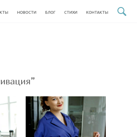
ЕКТЫ
НОВОСТИ
БЛОГ
СТИХИ
КОНТАКТЫ
тивация”