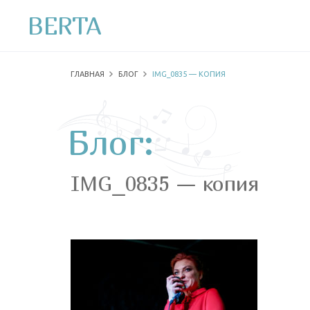
BERTA
ГЛАВНАЯ
БЛОГ
IMG_0835 — КОПИЯ
Блог:
IMG_0835 — копия