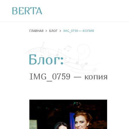
BERTA
ГЛАВНАЯ
БЛОГ
IMG_0759 — КОПИЯ
Блог:
IMG_0759 — копия