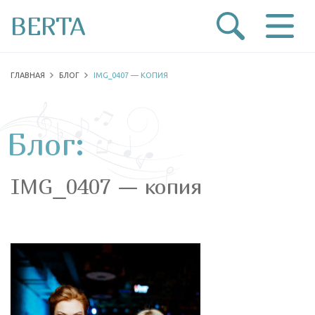
BERTA
ГЛАВНАЯ
БЛОГ
IMG_0407 — КОПИЯ
Блог:
IMG_0407 — копия