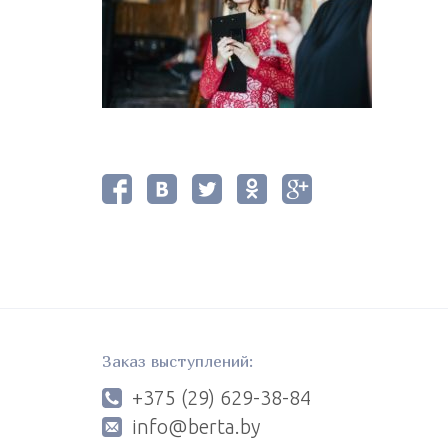
Заказ выступлений:
+375 (29) 629-38-84
info@berta.by