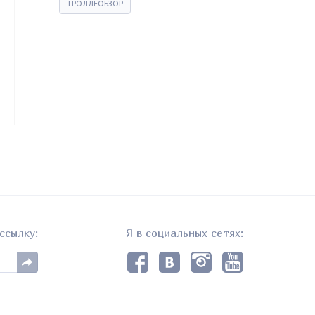
ТРОЛЛЕОБЗОР
ссылку:
Я в социальных сетях: