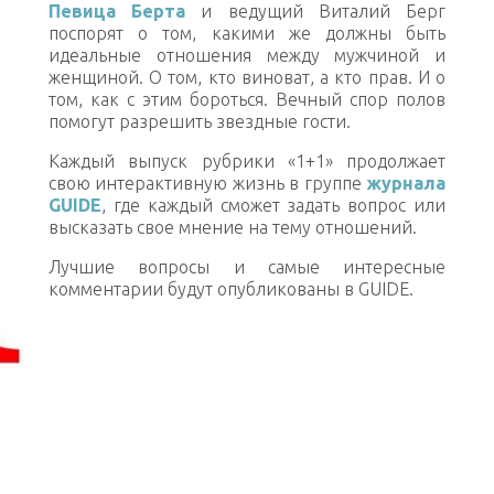
Певица Берта
и ведущий Виталий Берг
поспорят о том, какими же должны быть
идеальные отношения между мужчиной и
женщиной. О том, кто виноват, а кто прав. И о
том, как с этим бороться. Вечный спор полов
помогут разрешить звездные гости.
Каждый выпуск рубрики «1+1» продолжает
свою интерактивную жизнь в группе
журнала
GUIDE
, где каждый cможет задать вопрос или
высказать свое мнение на тему отношений.
Лучшие вопросы и самые интересные
комментарии будут опубликованы в GUIDE.