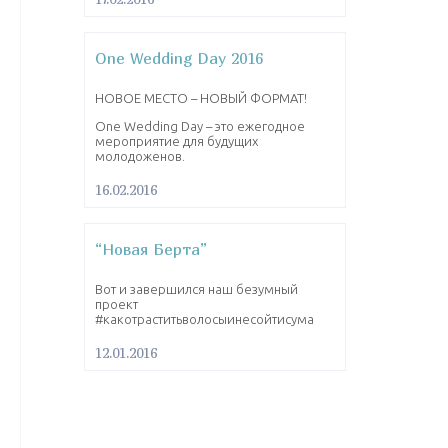
One Wedding Day 2016
НОВОЕ МЕСТО – НОВЫЙ ФОРМАТ!
One Wedding Day – это ежегодное
мероприятие для будущих
молодоженов.
16.02.2016
“Новая Берта”
Вот и завершился наш безумный
проект
#какотраститьволосыинесойтисума
12.01.2016