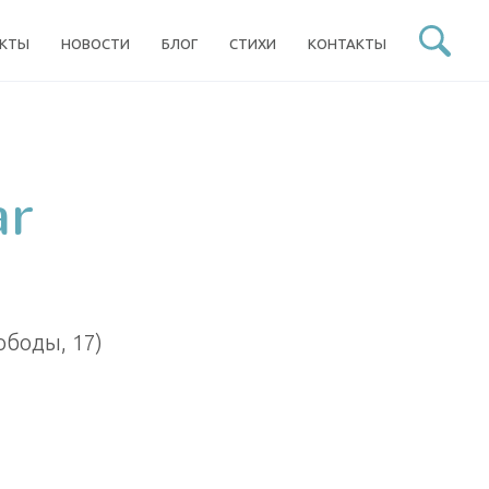
ЕКТЫ
НОВОСТИ
БЛОГ
СТИХИ
КОНТАКТЫ
ar
ободы, 17)