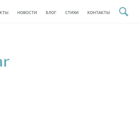
ЕКТЫ
НОВОСТИ
БЛОГ
СТИХИ
КОНТАКТЫ
ar