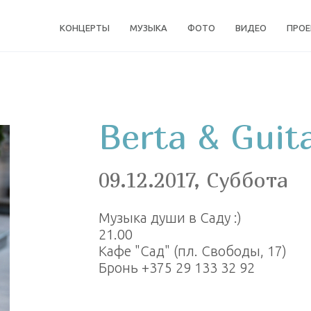
КОНЦЕРТЫ
МУЗЫКА
ФОТО
ВИДЕО
ПРО
Berta & Guit
09.12.2017, Суббота
Музыка души в Саду :)
21.00
Кафе "Сад" (пл. Свободы, 17)
Бронь +375 29 133 32 92