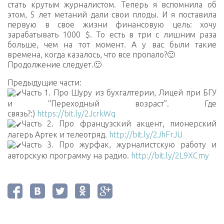
стать крутым журналистом. Теперь я вспомнила об
этом, 5 лет метаний дали свои плоды. И я поставила
первую в свое жизни финансовую цель: хочу
зарабатывать 1000 $. То есть в три с лишним раза
больше, чем на тот момент. А у вас были такие
времена, когда казалось, что все пропало?🙂
Продолжение следует.🙂
Предыдущие части:
Часть 1. Про Шуру из бухгалтерии, Лицей при БГУ
и “Переходный возраст”. Где
связь?:)
https://bit.ly/2JcrkWq
Часть 2. Про французский акцент, пионерский
лагерь Артек и телеотряд.
http://bit.ly/2JhFrJU
Часть 3. Про журфак, журналистскую работу и
авторскую программу на радио.
http://bit.ly/2L9XCmy