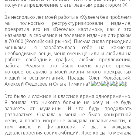
получила предложение стать главным редактором 🙂
.
За несколько лет моей работы в «Худеем без проблем»
мы полностью реструктуризировали издание,
превратив его из «Веселых картинок», как я это
называла, в серьезное и полезное издание с тиражом
в 70 000 (Российский рынок). Письма снова приходили
мешками, я зарабатывала себе на какие-то
необходимые вещи, меня очень ценили и любили на
работе: свободный график, любые предложения,
забота. Реально, это было очень крутое время,
которое оставило в моей жизни много прекрасных
людей и воспоминаний. Правда, Олег Кульбацкий,
Алексей Федосеев и Ольга Тимкина?
.
Это было и сложное и классное время одновременно.
Я поняла, что никогда больше не хочу и не буду
зависеть от мужчины. И что буду продолжать
развиваться. Сначала у меня не было конкретной
цели, я просто искренне жаждала независимости, в
том числе и финансовой. И да, я жаждала
удовлетворения своих амбиций. Я же когда-то мечтала