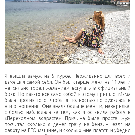
Я вышла замуж на 5 курсе. Неожиданно для всех и
даже для самой себя. Он был старше меня на 11 лет и
не сильно горел желанием вступать в официальный
брак. Но как-то все само собой к этому пришло. Мама
была против того, чтобы я полностью погружалась в
эти отношения. Она знала больше меня и, наверняка,
с болью наблюдала за тем, как я оставила работу в
«Переходном возрасте». Причина была проста: муж
посчитал сколько я денег трачу на бензин, ездя на
работу на ЕГО машине, и сколько мне платят, и убедил