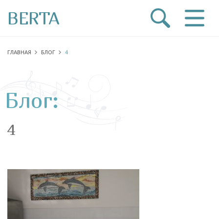
BERTA
ГЛАВНАЯ
БЛОГ
4
Блог:
4